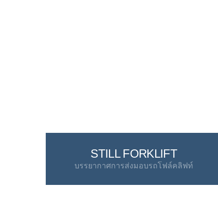
STILL FORKLIFT
บรรยากาศการส่งมอบรถโฟล์คลิฟท์