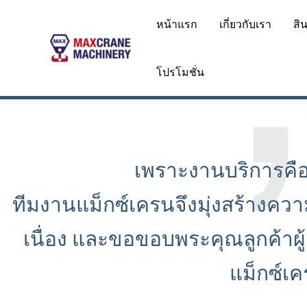
Skip
หน้าแรก
เกี่ยวกับเรา
สิ
to
content
โปรโมชั่น
เพราะงานบริการคื
ทีมงานแม็กซ์เครนจึงมุ่งสร้างควา
เนื่อง และขอขอบพระคุณลูกค้าผู้
แม็กซ์เ