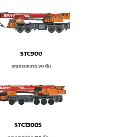
STC900
รถเครนขนาด 90 ตัน
STC1300S