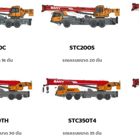
0C
STC200S
16 ตัน
รถเครนขนาด 20 ตัน
0TH
STC350T4
นาด 30 ตัน
รถเครนขนาด 35 ตัน