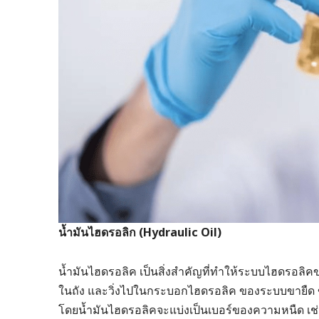
น้ำมันไฮดรอลิก
(Hydraulic Oil)
น้ำมันไฮดรอลิค เป็นสิ่งสำคัญที่ทำให้ระบบไฮดรอลิคข
ในถัง และวิ่งไปในกระบอกไฮดรอลิค ของระบบขายืด ข
โดยน้ำมันไฮดรอลิคจะแบ่งเป็นเบอร์ของความหนืด เช่น 