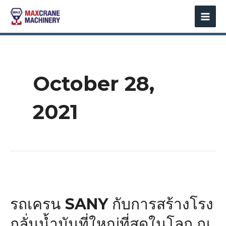
Skip
MAI
to
MEN
content
October 28,
2021
รถ
เครน
รถเครน SANY กับการสร้างโรง
SANY
กับ
กลั่นน้ำมันที่ใหญ่ที่สุดในโลก ณ